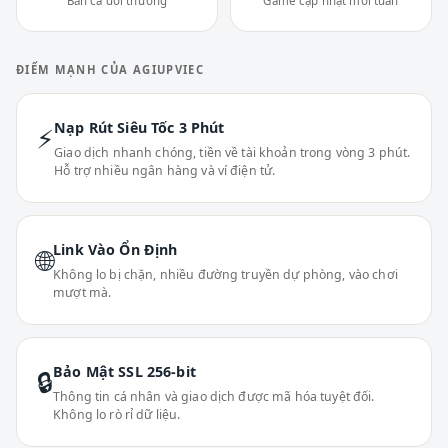
Bắn cá đổi thưởng
Game cập nhật mỗi tuần
ĐIỂM MẠNH CỦA AGIUPVIEC
Nạp Rút Siêu Tốc 3 Phút
⚡
Giao dịch nhanh chóng, tiền về tài khoản trong vòng 3 phút.
Hỗ trợ nhiều ngân hàng và ví điện tử.
Link Vào Ổn Định
🌐
Không lo bị chặn, nhiều đường truyền dự phòng, vào chơi
mượt mà.
Bảo Mật SSL 256-bit
🔒
Thông tin cá nhân và giao dịch được mã hóa tuyệt đối.
Không lo rò rỉ dữ liệu.