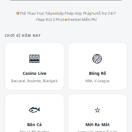
⚽
Thể Thao Trực Tiếp
📜
Giấy Phép Hợp Pháp
📞
Hỗ Trợ 24/7
⚡
Nạp Rút 3 Phút
🔥
Freebet Miễn Phí
CHƠI GÌ HÔM NAY
🎰
🏐
Casino Live
Bóng Rổ
Baccarat, Roulette, Blackjack
NBA, V-League
🐟
⭐
Bắn Cá
Mới Ra Mắt