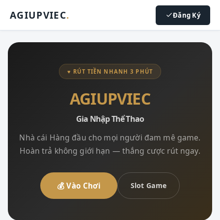
AGIUPVIEC
.
Đăng Ký
♥ RÚT TIỀN NHANH 3 PHÚT
AGIUPVIEC
Gia Nhập Thể Thao
Nhà cái Hàng đầu cho mọi người đam mê game.
Hoàn trả không giới hạn — thắng cược rút ngay.
💰 Vào Chơi
Slot Game