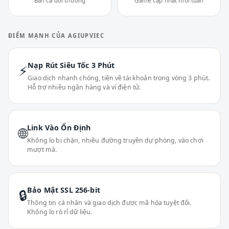
Bắn cá đổi thưởng
Game cập nhật mỗi tuần
ĐIỂM MẠNH CỦA AGIUPVIEC
Nạp Rút Siêu Tốc 3 Phút
⚡
Giao dịch nhanh chóng, tiền về tài khoản trong vòng 3 phút.
Hỗ trợ nhiều ngân hàng và ví điện tử.
Link Vào Ổn Định
🌐
Không lo bị chặn, nhiều đường truyền dự phòng, vào chơi
mượt mà.
Bảo Mật SSL 256-bit
🔒
Thông tin cá nhân và giao dịch được mã hóa tuyệt đối.
Không lo rò rỉ dữ liệu.