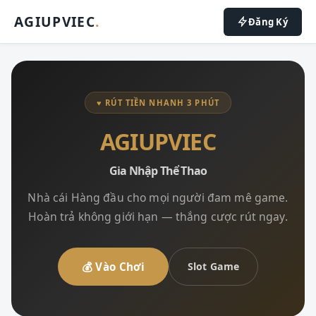
AGIUPVIEC
.
Đăng Ký
♥ RÚT TIỀN NHANH 3 PHÚT
AGIUPVIEC
Gia Nhập Thể Thao
Nhà cái Hàng đầu cho mọi người đam mê game.
Hoàn trả không giới hạn — thắng cược rút ngay.
💰 Vào Chơi
Slot Game