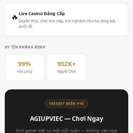
Live Casino Đẳng Cấp
🔥
Dealer thật, chơi trực tiếp, trải nghiệm như tại sòng bài
quốc tế.
UY TÍN KHẲNG ĐỊNH
99%
902K+
Hài Lòng
Người Chơi
FREEBET MIỄN PHÍ
AGIUPVIEC — Chơi Ngay
Slot game mới ra mắt mỗi tuần — không cần nạp