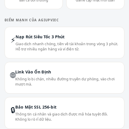
Bắn cá đổi thưởng
Game cập nhật mỗi tuần
ĐIỂM MẠNH CỦA AGIUPVIEC
Nạp Rút Siêu Tốc 3 Phút
⚡
Giao dịch nhanh chóng, tiền về tài khoản trong vòng 3 phút.
Hỗ trợ nhiều ngân hàng và ví điện tử.
Link Vào Ổn Định
🌐
Không lo bị chặn, nhiều đường truyền dự phòng, vào chơi
mượt mà.
Bảo Mật SSL 256-bit
🔒
Thông tin cá nhân và giao dịch được mã hóa tuyệt đối.
Không lo rò rỉ dữ liệu.