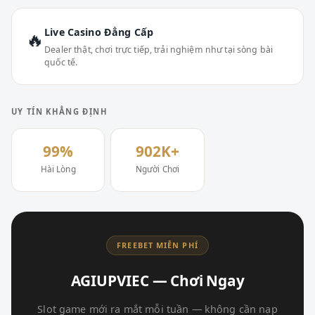
Live Casino Đẳng Cấp
🔥
Dealer thật, chơi trực tiếp, trải nghiệm như tại sòng bài
quốc tế.
UY TÍN KHẲNG ĐỊNH
99%
902K+
Hài Lòng
Người Chơi
FREEBET MIỄN PHÍ
AGIUPVIEC — Chơi Ngay
Slot game mới ra mắt mỗi tuần — không cần nạp