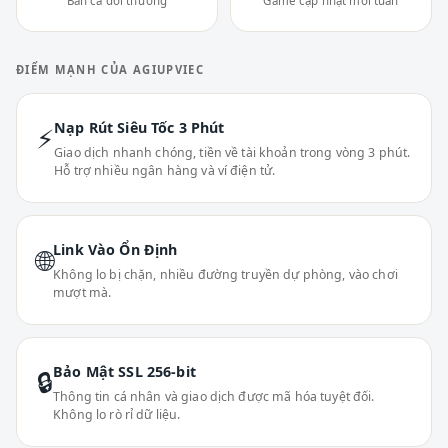
Bắn cá đổi thưởng
Game cập nhật mỗi tuần
ĐIỂM MẠNH CỦA AGIUPVIEC
Nạp Rút Siêu Tốc 3 Phút
⚡
Giao dịch nhanh chóng, tiền về tài khoản trong vòng 3 phút.
Hỗ trợ nhiều ngân hàng và ví điện tử.
Link Vào Ổn Định
🌐
Không lo bị chặn, nhiều đường truyền dự phòng, vào chơi
mượt mà.
Bảo Mật SSL 256-bit
🔒
Thông tin cá nhân và giao dịch được mã hóa tuyệt đối.
Không lo rò rỉ dữ liệu.