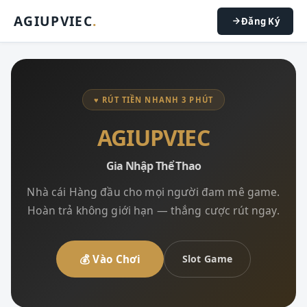
AGIUPVIEC
.
Đăng Ký
♥ RÚT TIỀN NHANH 3 PHÚT
AGIUPVIEC
Gia Nhập Thể Thao
Nhà cái Hàng đầu cho mọi người đam mê game.
Hoàn trả không giới hạn — thắng cược rút ngay.
💰 Vào Chơi
Slot Game