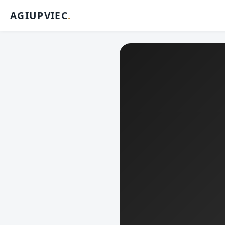
AGIUPVIEC
.