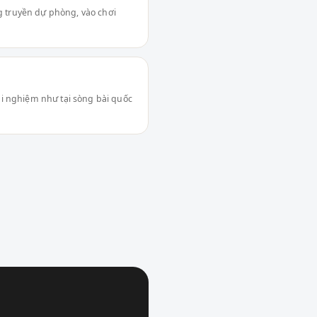
g truyền dự phòng, vào chơi
trải nghiệm như tại sòng bài quốc