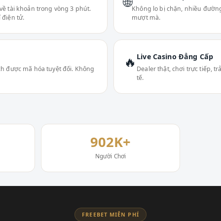
🌐
về tài khoản trong vòng 3 phút.
Không lo bị chặn, nhiều đườn
 điện tử.
mượt mà.
Live Casino Đẳng Cấp
🔥
ịch được mã hóa tuyệt đối. Không
Dealer thật, chơi trực tiếp, 
tế.
902K+
Người Chơi
FREEBET MIỄN PHÍ