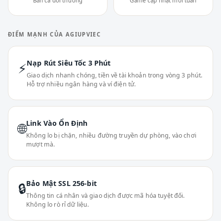
Bắn cá đổi thưởng
Game cập nhật mỗi tuần
ĐIỂM MẠNH CỦA AGIUPVIEC
Nạp Rút Siêu Tốc 3 Phút
⚡
Giao dịch nhanh chóng, tiền về tài khoản trong vòng 3 phút.
Hỗ trợ nhiều ngân hàng và ví điện tử.
Link Vào Ổn Định
🌐
Không lo bị chặn, nhiều đường truyền dự phòng, vào chơi
mượt mà.
Bảo Mật SSL 256-bit
🔒
Thông tin cá nhân và giao dịch được mã hóa tuyệt đối.
Không lo rò rỉ dữ liệu.