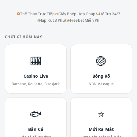
⚽
Thể Thao Trực Tiếp
📜
Giấy Phép Hợp Pháp
📞
Hỗ Trợ 24/7
⚡
Nạp Rút 3 Phút
🔥
Freebet Miễn Phí
CHƠI GÌ HÔM NAY
🎰
🏐
Casino Live
Bóng Rổ
Baccarat, Roulette, Blackjack
NBA, V-League
🐟
⭐
Bắn Cá
Mới Ra Mắt