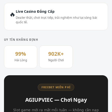
Live Casino Đẳng Cấp
🔥
Dealer thật, chơi trực tiếp, trải nghiệm như tại sòng bài
quốc tế.
UY TÍN KHẲNG ĐỊNH
99%
902K+
Hài Lòng
Người Chơi
FREEBET MIỄN PHÍ
AGIUPVIEC — Chơi Ngay
Slot game mới ra mắt mỗi tuần — không cần nạp