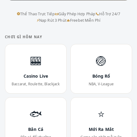
⚽
Thể Thao Trực Tiếp
📜
Giấy Phép Hợp Pháp
📞
Hỗ Trợ 24/7
⚡
Nạp Rút 3 Phút
🔥
Freebet Miễn Phí
CHƠI GÌ HÔM NAY
🎰
🏐
Casino Live
Bóng Rổ
Baccarat, Roulette, Blackjack
NBA, V-League
🐟
⭐
Bắn Cá
Mới Ra Mắt