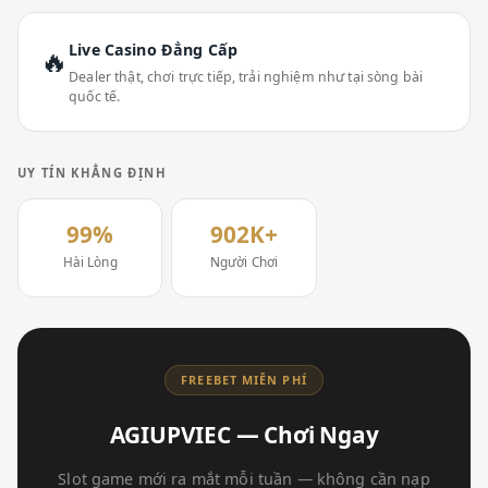
Live Casino Đẳng Cấp
🔥
Dealer thật, chơi trực tiếp, trải nghiệm như tại sòng bài
quốc tế.
UY TÍN KHẲNG ĐỊNH
99%
902K+
Hài Lòng
Người Chơi
FREEBET MIỄN PHÍ
AGIUPVIEC — Chơi Ngay
Slot game mới ra mắt mỗi tuần — không cần nạp