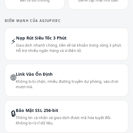
Bắn cá đổi thưởng
Game cập nhật mỗi tuần
ĐIỂM MẠNH CỦA AGIUPVIEC
Nạp Rút Siêu Tốc 3 Phút
⚡
Giao dịch nhanh chóng, tiền về tài khoản trong vòng 3 phút.
Hỗ trợ nhiều ngân hàng và ví điện tử.
Link Vào Ổn Định
🌐
Không lo bị chặn, nhiều đường truyền dự phòng, vào chơi
mượt mà.
Bảo Mật SSL 256-bit
🔒
Thông tin cá nhân và giao dịch được mã hóa tuyệt đối.
Không lo rò rỉ dữ liệu.