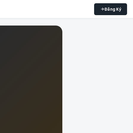
Đăng Ký