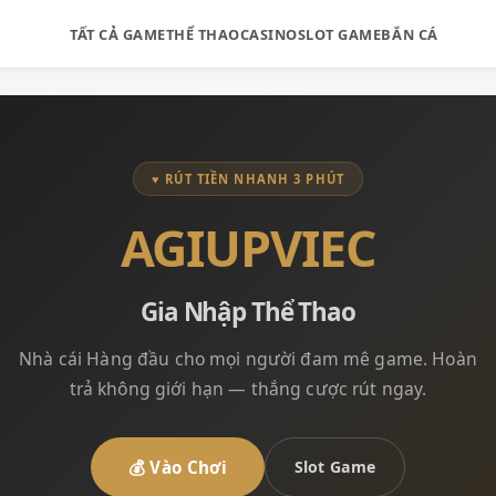
TẤT CẢ GAME
THỂ THAO
CASINO
SLOT GAME
BẮN CÁ
♥ RÚT TIỀN NHANH 3 PHÚT
AGIUPVIEC
Gia Nhập Thể Thao
Nhà cái Hàng đầu cho mọi người đam mê game. Hoàn
trả không giới hạn — thắng cược rút ngay.
💰 Vào Chơi
Slot Game