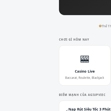
⚽
Thể Th
CHƠI GÌ HÔM NAY
🎰
Casino Live
Baccarat, Roulette, Blackjack
ĐIỂM MẠNH CỦA AGIUPVIEC
Nạp Rút Siêu Tốc 3 Phút