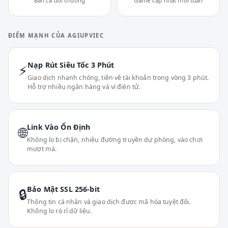
Bắn cá đổi thưởng
Game cập nhật mỗi tuần
ĐIỂM MẠNH CỦA AGIUPVIEC
Nạp Rút Siêu Tốc 3 Phút
⚡
Giao dịch nhanh chóng, tiền về tài khoản trong vòng 3 phút.
Hỗ trợ nhiều ngân hàng và ví điện tử.
Link Vào Ổn Định
🌐
Không lo bị chặn, nhiều đường truyền dự phòng, vào chơi
mượt mà.
Bảo Mật SSL 256-bit
🔒
Thông tin cá nhân và giao dịch được mã hóa tuyệt đối.
Không lo rò rỉ dữ liệu.