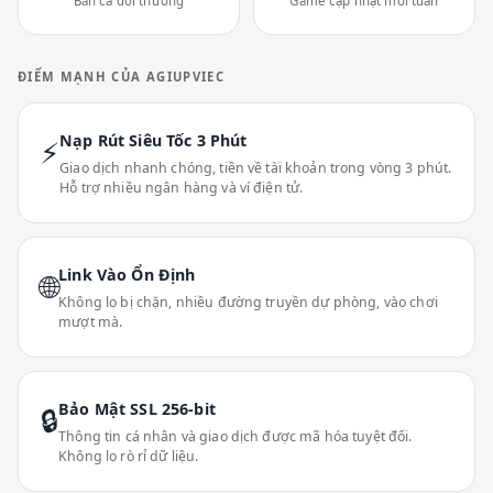
Bắn cá đổi thưởng
Game cập nhật mỗi tuần
ĐIỂM MẠNH CỦA AGIUPVIEC
Nạp Rút Siêu Tốc 3 Phút
⚡
Giao dịch nhanh chóng, tiền về tài khoản trong vòng 3 phút.
Hỗ trợ nhiều ngân hàng và ví điện tử.
Link Vào Ổn Định
🌐
Không lo bị chặn, nhiều đường truyền dự phòng, vào chơi
mượt mà.
Bảo Mật SSL 256-bit
🔒
Thông tin cá nhân và giao dịch được mã hóa tuyệt đối.
Không lo rò rỉ dữ liệu.