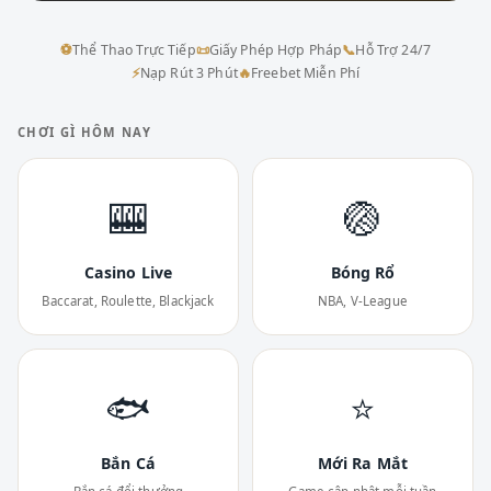
⚽
Thể Thao Trực Tiếp
📜
Giấy Phép Hợp Pháp
📞
Hỗ Trợ 24/7
⚡
Nạp Rút 3 Phút
🔥
Freebet Miễn Phí
CHƠI GÌ HÔM NAY
🎰
🏐
Casino Live
Bóng Rổ
Baccarat, Roulette, Blackjack
NBA, V-League
🐟
⭐
Bắn Cá
Mới Ra Mắt