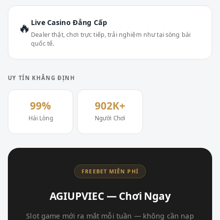
Live Casino Đẳng Cấp
🔥
Dealer thật, chơi trực tiếp, trải nghiệm như tại sòng bài
quốc tế.
UY TÍN KHẲNG ĐỊNH
99%
902K+
Hài Lòng
Người Chơi
FREEBET MIỄN PHÍ
AGIUPVIEC — Chơi Ngay
Slot game mới ra mắt mỗi tuần — không cần nạp