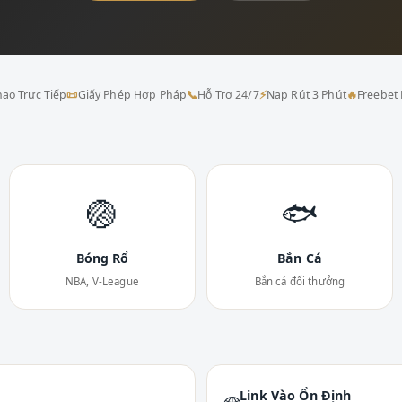
ao Trực Tiếp
📜
Giấy Phép Hợp Pháp
📞
Hỗ Trợ 24/7
⚡
Nạp Rút 3 Phút
🔥
Freebet 
🏐
🐟
Bóng Rổ
Bắn Cá
NBA, V-League
Bắn cá đổi thưởng
Link Vào Ổn Định