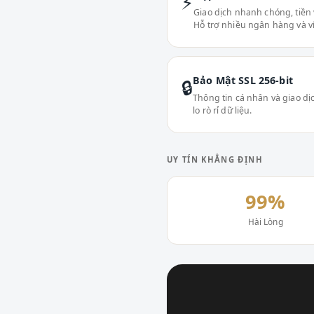
⚡
Giao dịch nhanh chóng, tiền 
Hỗ trợ nhiều ngân hàng và ví
Bảo Mật SSL 256-bit
🔒
Thông tin cá nhân và giao d
lo rò rỉ dữ liệu.
UY TÍN KHẲNG ĐỊNH
99%
Hài Lòng