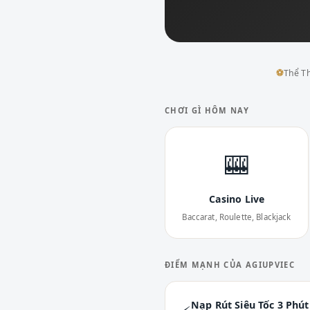
⚽
Thể Th
CHƠI GÌ HÔM NAY
🎰
Casino Live
Baccarat, Roulette, Blackjack
ĐIỂM MẠNH CỦA AGIUPVIEC
Nạp Rút Siêu Tốc 3 Phút