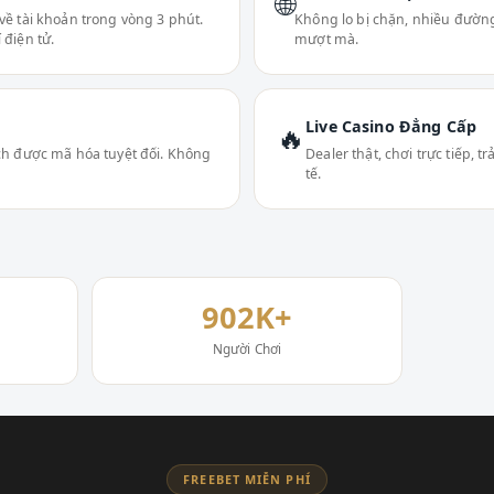
🌐
về tài khoản trong vòng 3 phút.
Không lo bị chặn, nhiều đườn
 điện tử.
mượt mà.
Live Casino Đẳng Cấp
🔥
ịch được mã hóa tuyệt đối. Không
Dealer thật, chơi trực tiếp, 
tế.
902K+
Người Chơi
FREEBET MIỄN PHÍ