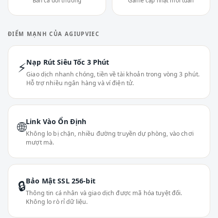
Bắn cá đổi thưởng
Game cập nhật mỗi tuần
ĐIỂM MẠNH CỦA AGIUPVIEC
Nạp Rút Siêu Tốc 3 Phút
⚡
Giao dịch nhanh chóng, tiền về tài khoản trong vòng 3 phút.
Hỗ trợ nhiều ngân hàng và ví điện tử.
Link Vào Ổn Định
🌐
Không lo bị chặn, nhiều đường truyền dự phòng, vào chơi
mượt mà.
Bảo Mật SSL 256-bit
🔒
Thông tin cá nhân và giao dịch được mã hóa tuyệt đối.
Không lo rò rỉ dữ liệu.