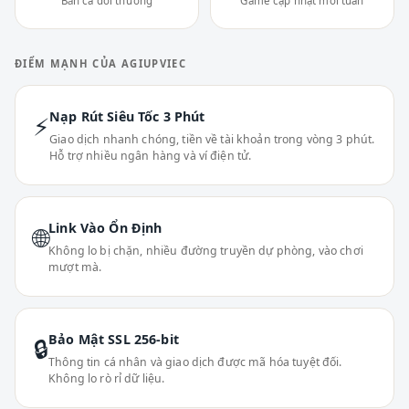
Bắn cá đổi thưởng
Game cập nhật mỗi tuần
ĐIỂM MẠNH CỦA AGIUPVIEC
Nạp Rút Siêu Tốc 3 Phút
⚡
Giao dịch nhanh chóng, tiền về tài khoản trong vòng 3 phút.
Hỗ trợ nhiều ngân hàng và ví điện tử.
Link Vào Ổn Định
🌐
Không lo bị chặn, nhiều đường truyền dự phòng, vào chơi
mượt mà.
Bảo Mật SSL 256-bit
🔒
Thông tin cá nhân và giao dịch được mã hóa tuyệt đối.
Không lo rò rỉ dữ liệu.