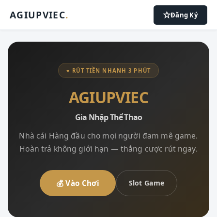
AGIUPVIEC
.
Đăng Ký
♥ RÚT TIỀN NHANH 3 PHÚT
AGIUPVIEC
Gia Nhập Thể Thao
Nhà cái Hàng đầu cho mọi người đam mê game.
Hoàn trả không giới hạn — thắng cược rút ngay.
💰 Vào Chơi
Slot Game