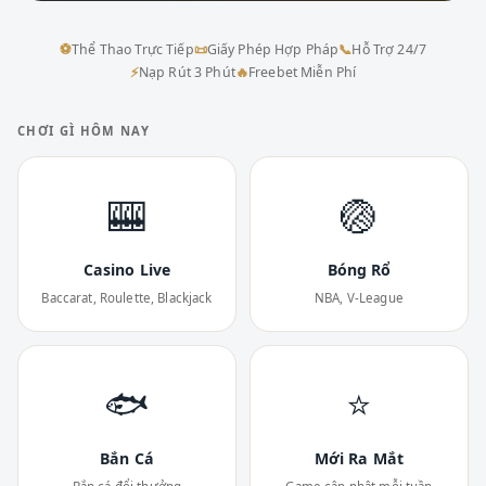
⚽
Thể Thao Trực Tiếp
📜
Giấy Phép Hợp Pháp
📞
Hỗ Trợ 24/7
⚡
Nạp Rút 3 Phút
🔥
Freebet Miễn Phí
CHƠI GÌ HÔM NAY
🎰
🏐
Casino Live
Bóng Rổ
Baccarat, Roulette, Blackjack
NBA, V-League
🐟
⭐
Bắn Cá
Mới Ra Mắt