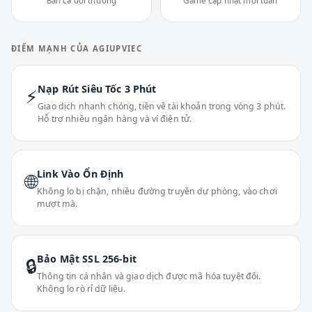
Bắn cá đổi thưởng
Game cập nhật mỗi tuần
ĐIỂM MẠNH CỦA AGIUPVIEC
Nạp Rút Siêu Tốc 3 Phút
⚡
Giao dịch nhanh chóng, tiền về tài khoản trong vòng 3 phút.
Hỗ trợ nhiều ngân hàng và ví điện tử.
Link Vào Ổn Định
🌐
Không lo bị chặn, nhiều đường truyền dự phòng, vào chơi
mượt mà.
Bảo Mật SSL 256-bit
🔒
Thông tin cá nhân và giao dịch được mã hóa tuyệt đối.
Không lo rò rỉ dữ liệu.