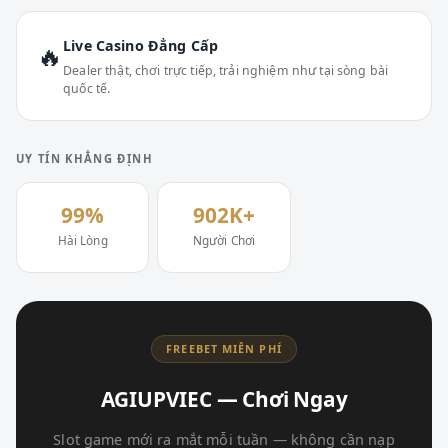
Live Casino Đẳng Cấp
🔥
Dealer thật, chơi trực tiếp, trải nghiệm như tại sòng bài
quốc tế.
UY TÍN KHẲNG ĐỊNH
99%
902K+
Hài Lòng
Người Chơi
FREEBET MIỄN PHÍ
AGIUPVIEC — Chơi Ngay
Slot game mới ra mắt mỗi tuần — không cần nạp