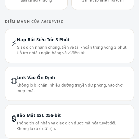
Bắn cá đổi thưởng
Game cập nhật mỗi tuần
ĐIỂM MẠNH CỦA AGIUPVIEC
Nạp Rút Siêu Tốc 3 Phút
⚡
Giao dịch nhanh chóng, tiền về tài khoản trong vòng 3 phút.
Hỗ trợ nhiều ngân hàng và ví điện tử.
Link Vào Ổn Định
🌐
Không lo bị chặn, nhiều đường truyền dự phòng, vào chơi
mượt mà.
Bảo Mật SSL 256-bit
🔒
Thông tin cá nhân và giao dịch được mã hóa tuyệt đối.
Không lo rò rỉ dữ liệu.