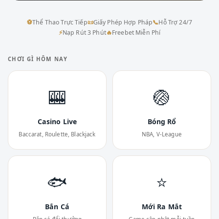
⚽
Thể Thao Trực Tiếp
📜
Giấy Phép Hợp Pháp
📞
Hỗ Trợ 24/7
⚡
Nạp Rút 3 Phút
🔥
Freebet Miễn Phí
CHƠI GÌ HÔM NAY
🎰
🏐
Casino Live
Bóng Rổ
Baccarat, Roulette, Blackjack
NBA, V-League
🐟
⭐
Bắn Cá
Mới Ra Mắt