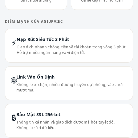
Bắn cá đổi thưởng
Game cập nhật mỗi tuần
ĐIỂM MẠNH CỦA AGIUPVIEC
Nạp Rút Siêu Tốc 3 Phút
⚡
Giao dịch nhanh chóng, tiền về tài khoản trong vòng 3 phút.
Hỗ trợ nhiều ngân hàng và ví điện tử.
Link Vào Ổn Định
🌐
Không lo bị chặn, nhiều đường truyền dự phòng, vào chơi
mượt mà.
Bảo Mật SSL 256-bit
🔒
Thông tin cá nhân và giao dịch được mã hóa tuyệt đối.
Không lo rò rỉ dữ liệu.