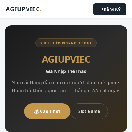
AGIUPVIEC
.
Đăng Ký
♥ RÚT TIỀN NHANH 3 PHÚT
AGIUPVIEC
Gia Nhập Thể Thao
Nhà cái Hàng đầu cho mọi người đam mê game.
Hoàn trả không giới hạn — thắng cược rút ngay.
💰 Vào Chơi
Slot Game