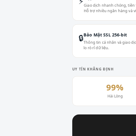
⚡
Giao dịch nhanh chóng, tiền 
Hỗ trợ nhiều ngân hàng và ví
Bảo Mật SSL 256-bit
🔒
Thông tin cá nhân và giao d
lo rò rỉ dữ liệu.
UY TÍN KHẲNG ĐỊNH
99%
Hài Lòng