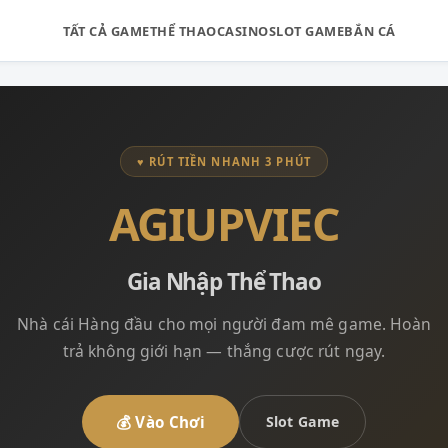
TẤT CẢ GAME
THỂ THAO
CASINO
SLOT GAME
BẮN CÁ
♥ RÚT TIỀN NHANH 3 PHÚT
AGIUPVIEC
Gia Nhập Thể Thao
Nhà cái Hàng đầu cho mọi người đam mê game. Hoàn
trả không giới hạn — thắng cược rút ngay.
💰 Vào Chơi
Slot Game