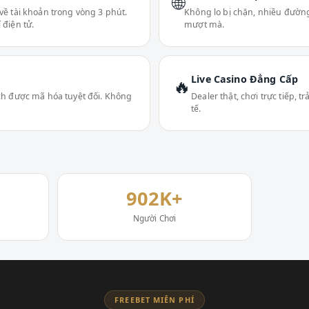
🌐
về tài khoản trong vòng 3 phút.
Không lo bị chặn, nhiều đườn
 điện tử.
mượt mà.
Live Casino Đẳng Cấp
🔥
ịch được mã hóa tuyệt đối. Không
Dealer thật, chơi trực tiếp, 
tế.
902K+
Người Chơi
FREEBET MIỄN PHÍ