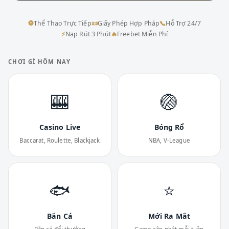
⚽
Thể Thao Trực Tiếp
📜
Giấy Phép Hợp Pháp
📞
Hỗ Trợ 24/7
⚡
Nạp Rút 3 Phút
🔥
Freebet Miễn Phí
CHƠI GÌ HÔM NAY
🎰
🏐
Casino Live
Bóng Rổ
Baccarat, Roulette, Blackjack
NBA, V-League
🐟
⭐
Bắn Cá
Mới Ra Mắt