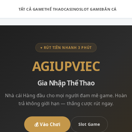
TẤT CẢ GAME
THỂ THAO
CASINO
SLOT GAME
BẮN CÁ
♥ RÚT TIỀN NHANH 3 PHÚT
AGIUPVIEC
Gia Nhập Thể Thao
Nhà cái Hàng đầu cho mọi người đam mê game. Hoàn
trả không giới hạn — thắng cược rút ngay.
💰 Vào Chơi
Slot Game