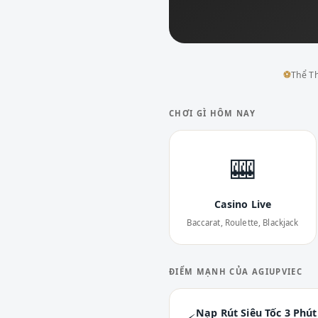
⚽
Thể Th
CHƠI GÌ HÔM NAY
🎰
Casino Live
Baccarat, Roulette, Blackjack
ĐIỂM MẠNH CỦA AGIUPVIEC
Nạp Rút Siêu Tốc 3 Phút