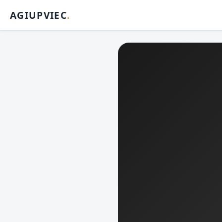
AGIUPVIEC
.