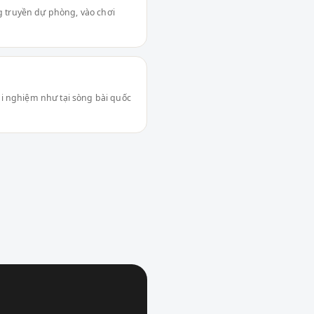
g truyền dự phòng, vào chơi
trải nghiệm như tại sòng bài quốc