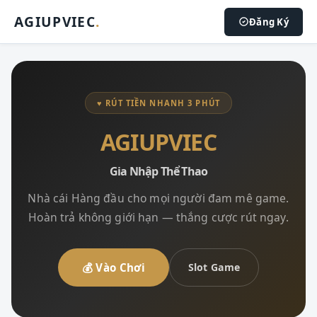
AGIUPVIEC
.
Đăng Ký
♥ RÚT TIỀN NHANH 3 PHÚT
AGIUPVIEC
Gia Nhập Thể Thao
Nhà cái Hàng đầu cho mọi người đam mê game.
Hoàn trả không giới hạn — thắng cược rút ngay.
💰 Vào Chơi
Slot Game