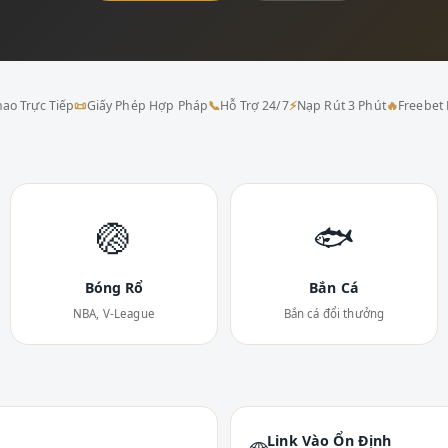
ao Trực Tiếp
📜
Giấy Phép Hợp Pháp
📞
Hỗ Trợ 24/7
⚡
Nạp Rút 3 Phút
🔥
Freebet 
🏐
🐟
Bóng Rổ
Bắn Cá
NBA, V-League
Bắn cá đổi thưởng
Link Vào Ổn Định