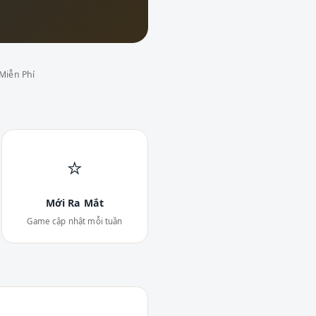
Miễn Phí
⭐
Mới Ra Mắt
Game cập nhật mỗi tuần