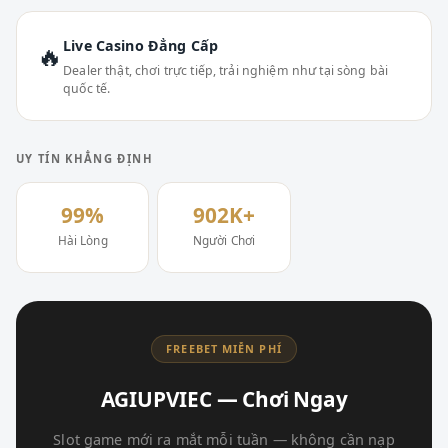
Live Casino Đẳng Cấp
🔥
Dealer thật, chơi trực tiếp, trải nghiệm như tại sòng bài
quốc tế.
UY TÍN KHẲNG ĐỊNH
99%
902K+
Hài Lòng
Người Chơi
FREEBET MIỄN PHÍ
AGIUPVIEC — Chơi Ngay
Slot game mới ra mắt mỗi tuần — không cần nạp