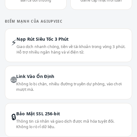
Bắn cá đổi thưởng
Game cập nhật mỗi tuần
ĐIỂM MẠNH CỦA AGIUPVIEC
Nạp Rút Siêu Tốc 3 Phút
⚡
Giao dịch nhanh chóng, tiền về tài khoản trong vòng 3 phút.
Hỗ trợ nhiều ngân hàng và ví điện tử.
Link Vào Ổn Định
🌐
Không lo bị chặn, nhiều đường truyền dự phòng, vào chơi
mượt mà.
Bảo Mật SSL 256-bit
🔒
Thông tin cá nhân và giao dịch được mã hóa tuyệt đối.
Không lo rò rỉ dữ liệu.