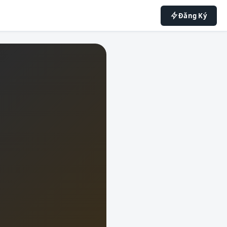
Đăng Ký