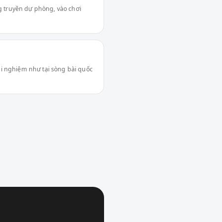
g truyền dự phòng, vào chơi
trải nghiệm như tại sòng bài quốc