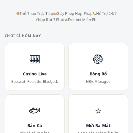
⚽
Thể Thao Trực Tiếp
📜
Giấy Phép Hợp Pháp
📞
Hỗ Trợ 24/7
⚡
Nạp Rút 3 Phút
🔥
Freebet Miễn Phí
CHƠI GÌ HÔM NAY
🎰
🏐
Casino Live
Bóng Rổ
Baccarat, Roulette, Blackjack
NBA, V-League
🐟
⭐
Bắn Cá
Mới Ra Mắt