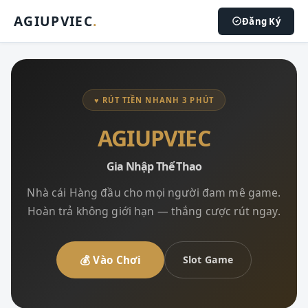
AGIUPVIEC
.
Đăng Ký
♥ RÚT TIỀN NHANH 3 PHÚT
AGIUPVIEC
Gia Nhập Thể Thao
Nhà cái Hàng đầu cho mọi người đam mê game.
Hoàn trả không giới hạn — thắng cược rút ngay.
💰 Vào Chơi
Slot Game