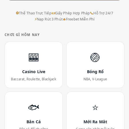
⚽
Thể Thao Trực Tiếp
📜
Giấy Phép Hợp Pháp
📞
Hỗ Trợ 24/7
⚡
Nạp Rút 3 Phút
🔥
Freebet Miễn Phí
CHƠI GÌ HÔM NAY
🎰
🏐
Casino Live
Bóng Rổ
Baccarat, Roulette, Blackjack
NBA, V-League
🐟
⭐
Bắn Cá
Mới Ra Mắt