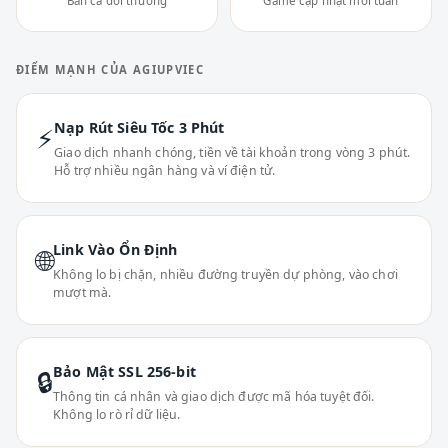
Bắn cá đổi thưởng
Game cập nhật mỗi tuần
ĐIỂM MẠNH CỦA AGIUPVIEC
Nạp Rút Siêu Tốc 3 Phút
⚡
Giao dịch nhanh chóng, tiền về tài khoản trong vòng 3 phút.
Hỗ trợ nhiều ngân hàng và ví điện tử.
Link Vào Ổn Định
🌐
Không lo bị chặn, nhiều đường truyền dự phòng, vào chơi
mượt mà.
Bảo Mật SSL 256-bit
🔒
Thông tin cá nhân và giao dịch được mã hóa tuyệt đối.
Không lo rò rỉ dữ liệu.