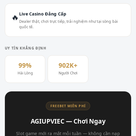
Live Casino Đẳng Cấp
🔥
Dealer thật, chơi trực tiếp, trải nghiệm như tại sòng bài
quốc tế.
UY TÍN KHẲNG ĐỊNH
99%
902K+
Hài Lòng
Người Chơi
FREEBET MIỄN PHÍ
AGIUPVIEC — Chơi Ngay
Slot game mới ra mắt mỗi tuần — không cần nạp