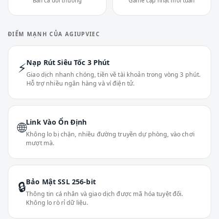
Bắn cá đổi thưởng
Game cập nhật mỗi tuần
ĐIỂM MẠNH CỦA AGIUPVIEC
Nạp Rút Siêu Tốc 3 Phút
⚡
Giao dịch nhanh chóng, tiền về tài khoản trong vòng 3 phút.
Hỗ trợ nhiều ngân hàng và ví điện tử.
Link Vào Ổn Định
🌐
Không lo bị chặn, nhiều đường truyền dự phòng, vào chơi
mượt mà.
Bảo Mật SSL 256-bit
🔒
Thông tin cá nhân và giao dịch được mã hóa tuyệt đối.
Không lo rò rỉ dữ liệu.